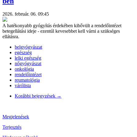
ben
2026. február. 06. 09:45
A hatékonyabb gyógyítás érdekében kibővült a rendelőintézet
betegellátási ideje - ezentúl kevesebbet kell várni a szükséges
ellátásra.
belgyógyászat
egészség
lelki egészség
nőgyógyászat
onkológia
rendelőintézet
reumatológia
várólista
Korábbi bejegyzések
→
Megjelenések
Terjesztés