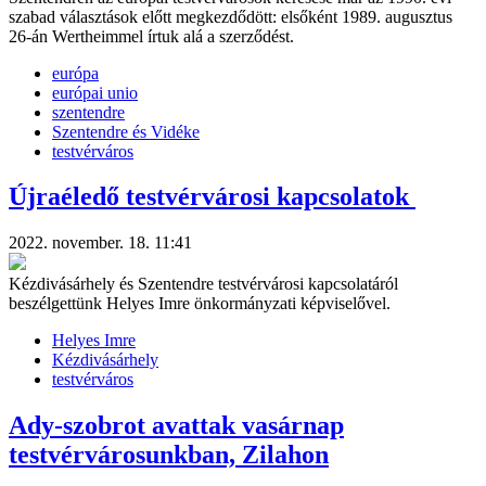
szabad választások előtt megkezdődött: elsőként 1989. augusztus
26-án Wertheimmel írtuk alá a szerződést.
európa
európai unio
szentendre
Szentendre és Vidéke
testvérváros
Újraéledő testvérvárosi kapcsolatok
2022. november. 18. 11:41
Kézdivásárhely és Szentendre testvérvárosi kapcsolatáról
beszélgettünk Helyes Imre önkormányzati képviselővel.
Helyes Imre
Kézdivásárhely
testvérváros
Ady-szobrot avattak vasárnap
testvérvárosunkban, Zilahon