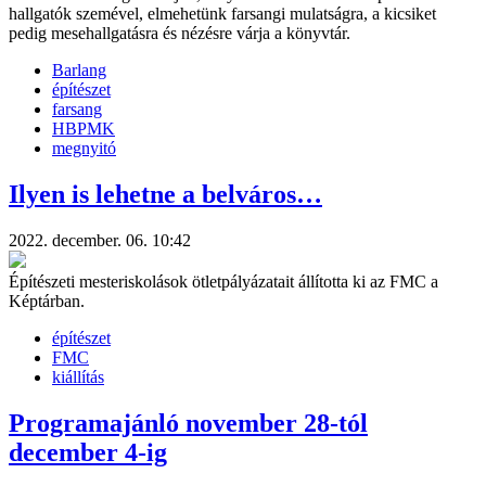
hallgatók szemével, elmehetünk farsangi mulatságra, a kicsiket
pedig mesehallgatásra és nézésre várja a könyvtár.
Barlang
építészet
farsang
HBPMK
megnyitó
Ilyen is lehetne a belváros…
2022. december. 06. 10:42
Építészeti mesteriskolások ötletpályázatait állította ki az FMC a
Képtárban.
építészet
FMC
kiállítás
Programajánló november 28-tól
december 4-ig