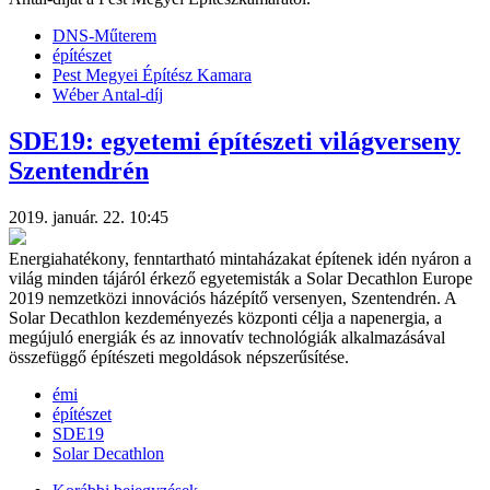
DNS-Műterem
építészet
Pest Megyei Építész Kamara
Wéber Antal-díj
SDE19: egyetemi építészeti világverseny
Szentendrén
2019. január. 22. 10:45
Energiahatékony, fenntartható mintaházakat építenek idén nyáron a
világ minden tájáról érkező egyetemisták a Solar Decathlon Europe
2019 nemzetközi innovációs házépítő versenyen, Szentendrén. A
Solar Decathlon kezdeményezés központi célja a napenergia, a
megújuló energiák és az innovatív technológiák alkalmazásával
összefüggő építészeti megoldások népszerűsítése.
émi
építészet
SDE19
Solar Decathlon