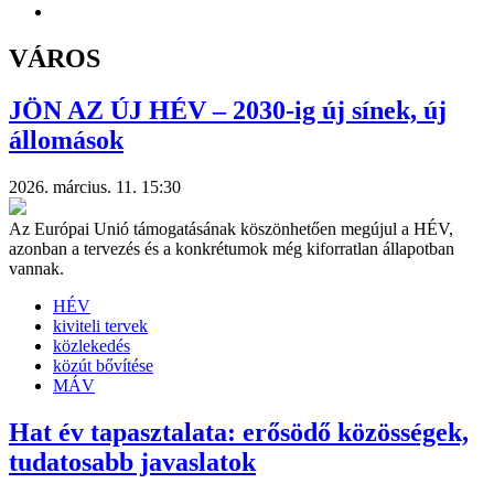
VÁROS
JÖN AZ ÚJ HÉV – 2030-ig új sínek, új
állomások
2026. március. 11. 15:30
Az Európai Unió támogatásának köszönhetően megújul a HÉV,
azonban a tervezés és a konkrétumok még kiforratlan állapotban
vannak.
HÉV
kiviteli tervek
közlekedés
közút bővítése
MÁV
Hat év tapasztalata: erősödő közösségek,
tudatosabb javaslatok