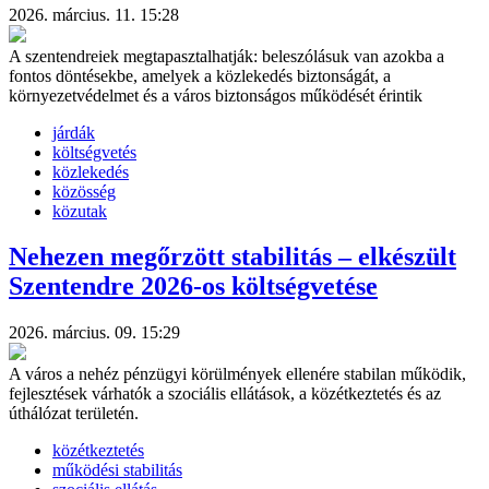
2026. március. 11. 15:28
A szentendreiek megtapasztalhatják: beleszólásuk van azokba a
fontos döntésekbe, amelyek a közlekedés biztonságát, a
környezetvédelmet és a város biztonságos működését érintik
járdák
költségvetés
közlekedés
közösség
közutak
Nehezen megőrzött stabilitás – elkészült
Szentendre 2026-os költségvetése
2026. március. 09. 15:29
A város a nehéz pénzügyi körülmények ellenére stabilan működik,
fejlesztések várhatók a szociális ellátások, a közétkeztetés és az
úthálózat területén.
közétkeztetés
működési stabilitás