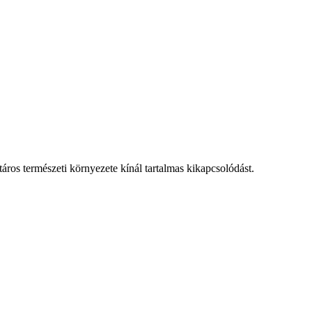
táros természeti környezete kínál tartalmas kikapcsolódást.