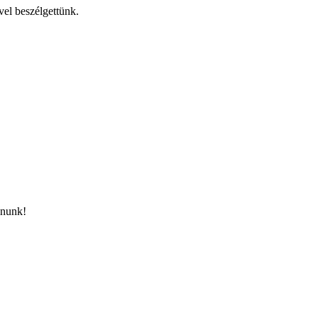
vel beszélgettünk.
ánunk!