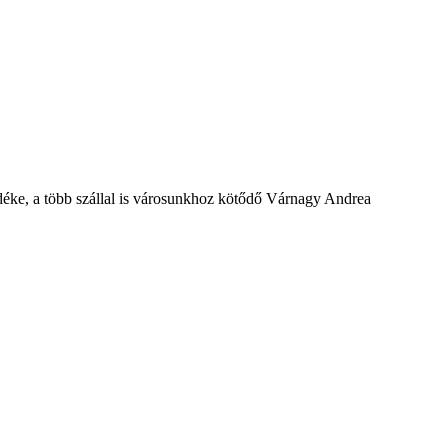
déke, a több szállal is városunkhoz kötődő Várnagy Andrea