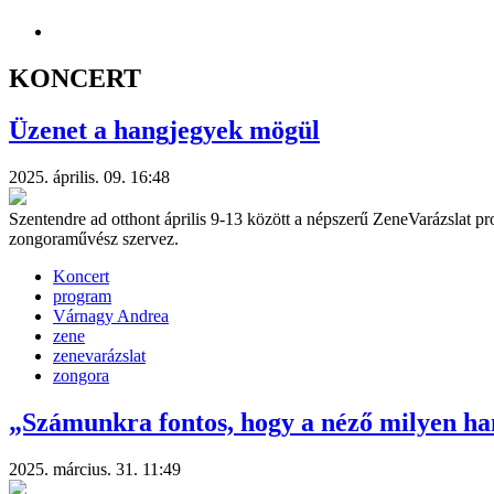
KONCERT
Üzenet a hangjegyek mögül
2025. április. 09. 16:48
Szentendre ad otthont április 9-13 között a népszerű ZeneVarázslat 
zongoraművész szervez.
Koncert
program
Várnagy Andrea
zene
zenevarázslat
zongora
„Számunkra fontos, hogy a néző milyen ha
2025. március. 31. 11:49