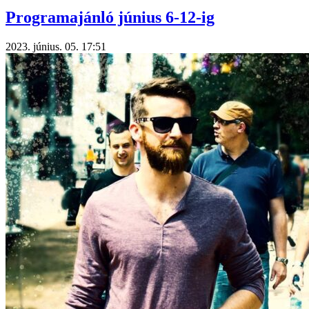
Programajánló június 6-12-ig
2023. június. 05. 17:51