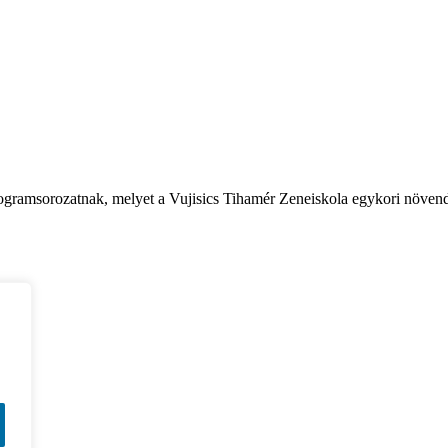
programsorozatnak, melyet a Vujisics Tihamér Zeneiskola egykori növen