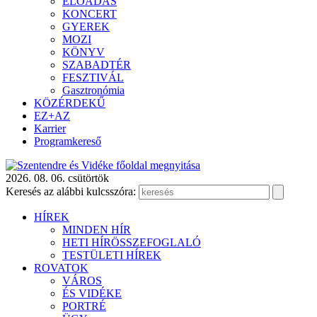
ELŐADÁS
KONCERT
GYEREK
MOZI
KÖNYV
SZABADTÉR
FESZTIVÁL
Gasztronómia
KÖZÉRDEKŰ
EZ+AZ
Karrier
Programkereső
2026. 08. 06. csütörtök
Keresés az alábbi kulcsszóra:
HÍREK
MINDEN HÍR
HETI HÍRÖSSZEFOGLALÓ
TESTÜLETI HÍREK
ROVATOK
VÁROS
ÉS VIDÉKE
PORTRÉ