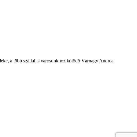
déke, a több szállal is városunkhoz kötődő Várnagy Andrea