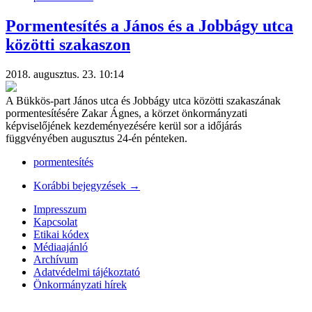
Pormentesítés a János és a Jobbágy utca
közötti szakaszon
2018. augusztus. 23. 10:14
A Bükkös-part János utca és Jobbágy utca közötti szakaszának
pormentesítésére Zakar Ágnes, a körzet önkormányzati
képviselőjének kezdeményezésére kerül sor a időjárás
függvényében augusztus 24-én pénteken.
pormentesítés
Korábbi bejegyzések
→
Impresszum
Kapcsolat
Etikai kódex
Médiaajánló
Archívum
Adatvédelmi tájékoztató
Önkormányzati hírek