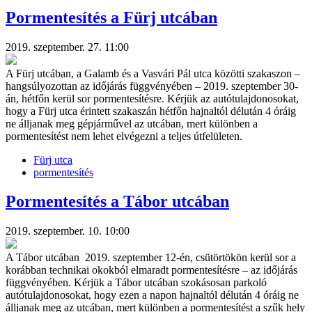
Pormentesítés a Fürj utcában
2019. szeptember. 27. 11:00
A Fürj utcában, a Galamb és a Vasvári Pál utca közötti szakaszon –
hangsúlyozottan az időjárás függvényében – 2019. szeptember 30-
án, hétfőn kerül sor pormentesítésre. Kérjük az autótulajdonosokat,
hogy a Fürj utca érintett szakaszán hétfőn hajnaltól délután 4 óráig
ne álljanak meg gépjárművel az utcában, mert különben a
pormentesítést nem lehet elvégezni a teljes útfelületen.
Fürj utca
pormentesítés
Pormentesítés a Tábor utcában
2019. szeptember. 10. 10:00
A Tábor utcában 2019. szeptember 12-én, csütörtökön kerül sor a
korábban technikai okokból elmaradt pormentesítésre – az időjárás
függvényében. Kérjük a Tábor utcában szokásosan parkoló
autótulajdonosokat, hogy ezen a napon hajnaltól délután 4 óráig ne
álljanak meg az utcában, mert különben a pormentesítést a szűk hely