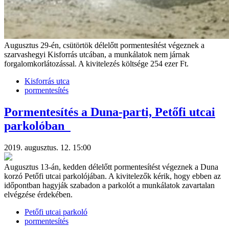
Augusztus 29-én, csütörtök délelőtt pormentesítést végeznek a
szarvashegyi Kisforrás utcában, a munkálatok nem járnak
forgalomkorlátozással. A kivitelezés költsége 254 ezer Ft.
Kisforrás utca
pormentesítés
Pormentesítés a Duna-parti, Petőfi utcai
parkolóban
2019. augusztus. 12. 15:00
Augusztus 13-án, kedden délelőtt pormentesítést végeznek a Duna
korzó Petőfi utcai parkolójában. A kivitelezők kérik, hogy ebben az
időpontban hagyják szabadon a parkolót a munkálatok zavartalan
elvégzése érdekében.
Petőfi utcai parkoló
pormentesítés