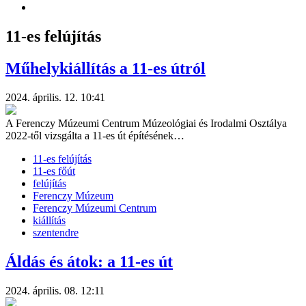
11-es felújítás
Műhelykiállítás a 11-es útról
2024. április. 12. 10:41
A Ferenczy Múzeumi Centrum Múzeológiai és Irodalmi Osztálya
2022-től vizsgálta a 11-es út építésének…
11-es felújítás
11-es főút
felújítás
Ferenczy Múzeum
Ferenczy Múzeumi Centrum
kiállítás
szentendre
Áldás és átok: a 11-es út
2024. április. 08. 12:11