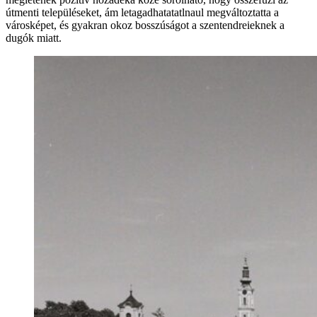
útmenti településeket, ám letagadhatatatlnaul megváltoztatta a
városképet, és gyakran okoz bosszúságot a szentendreieknek a
dugók miatt.