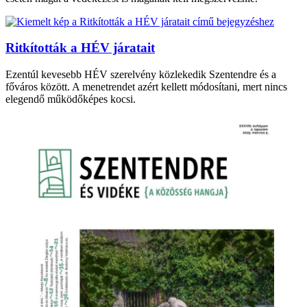
Ritkították a HÉV járatait
Ezentúl kevesebb HÉV szerelvény közlekedik Szentendre és a
főváros között. A menetrendet azért kellett módosítani, mert nincs
elegendő működőképes kocsi.