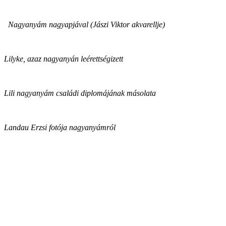
Nagyanyám nagyapjával (Jászi Viktor akvarellje)
Lilyke, azaz nagyanyán leérettségizett
Lili nagyanyám családi diplomájának másolata
Landau Erzsi fotója nagyanyámról