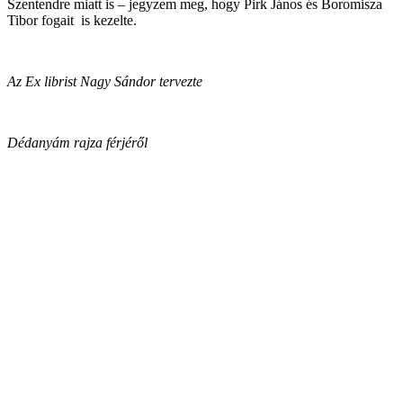
Szentendre miatt is – jegyzem meg, hogy Pirk János és Boromisza
Tibor fogait is kezelte.
Az Ex librist Nagy Sándor tervezte
Dédanyám rajza férjéről