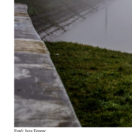
Fotó: Isza Ferenc