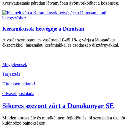
gyertyaúsztatás páratlan látványában gyönyörködhet a közönség.
Keramikusok hétvégéje a Dumtsán
A vásár szombaton és vasárnap 10-től 18-ig várja a látogatókat
ékszerekkel, használati kerámiákkal és csodaszép dísztárgyakkal.
Megjelenések
Terjesztés
Hirdessen nálunk!
Olvasói postaláda
Sikeres szezont zárt a Dunakanyar SE
Minden korosztály és mindkét nem fejlődött és jól szerepelt a tizenöt
különböző bajnokságon.