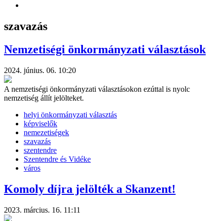
szavazás
Nemzetiségi önkormányzati választások
2024. június. 06. 10:20
A nemzetiségi önkormányzati választásokon ezúttal is nyolc
nemzetiség állít jelölteket.
helyi önkormányzati választás
képviselők
nemezetiségek
szavazás
szentendre
Szentendre és Vidéke
város
Komoly díjra jelölték a Skanzent!
2023. március. 16. 11:11