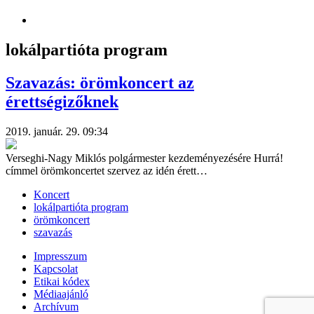
lokálpartióta program
Szavazás: örömkoncert az
érettségizőknek
2019. január. 29. 09:34
Verseghi-Nagy Miklós polgármester kezdeményezésére Hurrá!
címmel örömkoncertet szervez az idén érett…
Koncert
lokálpartióta program
örömkoncert
szavazás
Impresszum
Kapcsolat
Etikai kódex
Médiaajánló
Archívum