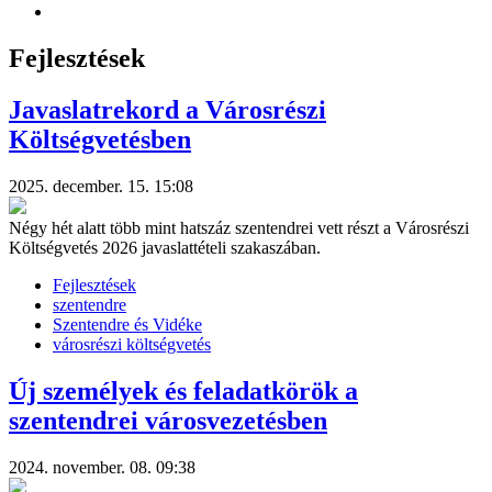
Fejlesztések
Javaslatrekord a Városrészi
Költségvetésben
2025. december. 15. 15:08
Négy hét alatt több mint hatszáz szentendrei vett részt a Városrészi
Költségvetés 2026 javaslattételi szakaszában.
Fejlesztések
szentendre
Szentendre és Vidéke
városrészi költségvetés
Új személyek és feladatkörök a
szentendrei városvezetésben
2024. november. 08. 09:38