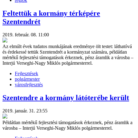
régiók
Feltettük a kormány térképére
Szentendrét
2019. február. 08. 11:00
Az elmúlt évek tudatos munkájának eredménye ölt testet: láthatóvá
és érdekessé tettük Szentendrét a kormányzat számára, példátlan
mértékű fejlesztési támogatások érkeznek, pénz áramlik a városba –
Interjú Verseghi-Nagy Miklós polgármesterrel.
Fejlesztések
polgármester
városfejlesztés
Szentendre a kormány látóterébe került
2019. január. 31. 23:55
Példátlan mértékű fejlesztési támogatások érkeznek, pénz áramlik a
városba – Interjú Verseghi-Nagy Miklós polgármesterrel.