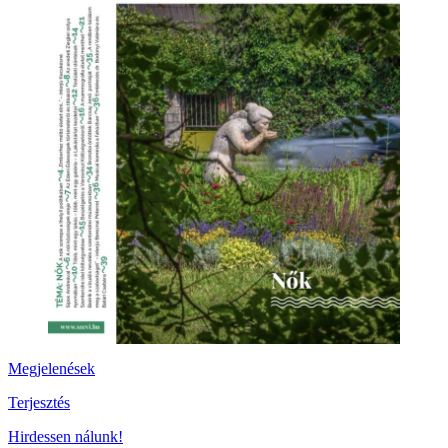
Megjelenések
Terjesztés
Hirdessen nálunk!