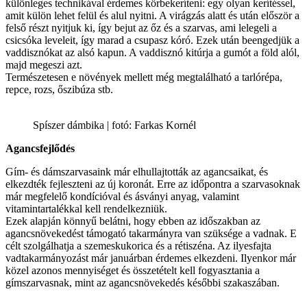
különleges technikával érdemes körbekeríteni: egy olyan kerítéssel,
amit külön lehet felül és alul nyitni. A virágzás alatt és után először a
felső részt nyitjuk ki, így bejut az őz és a szarvas, ami lelegeli a
csicsóka leveleit, így marad a csupasz kóró. Ezek után beengedjük a
vaddisznókat az alsó kapun. A vaddisznó kitúrja a gumót a föld alól,
majd megeszi azt.
Természetesen e növények mellett még megtalálható a tarlórépa,
repce, rozs, őszibúza stb.
Spíszer dámbika | fotó: Farkas Kornél
Agancsfejlődés
Gím- és dámszarvasaink már elhullajtották az agancsaikat, és
elkezdték fejleszteni az új koronát. Erre az időpontra a szarvasoknak
már megfelelő kondícióval és ásványi anyag, valamint
vitamintartalékkal kell rendelkezniük.
Ezek alapján könnyű belátni, hogy ebben az időszakban az
agancsnövekedést támogató takarmányra van szüksége a vadnak. E
célt szolgálhatja a szemeskukorica és a rétiszéna. Az ilyesfajta
vadtakarmányozást már januárban érdemes elkezdeni. Ilyenkor már
közel azonos mennyiséget és összetételt kell fogyasztania a
gímszarvasnak, mint az agancsnövekedés későbbi szakaszában.