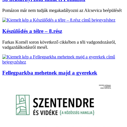
Pomázon már nem tudják megakadályozni az Alcsevica beépülését
Készülődés a télre – 8.rész
Farkas Kornél soron következő cikkében a téli vadgondozásról,
vadgazdálkodásról mesél.
Fellegparkba mehetnek majd a gyerekek