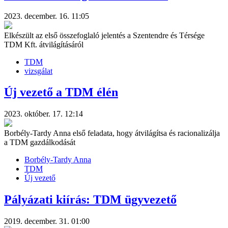
2023. december. 16. 11:05
Elkészült az első összefoglaló jelentés a Szentendre és Térsége
TDM Kft. átvilágításáról
TDM
vizsgálat
Új vezető a TDM élén
2023. október. 17. 12:14
Borbély-Tardy Anna első feladata, hogy átvilágítsa és racionalizálja
a TDM gazdálkodását
Borbély-Tardy Anna
TDM
Új vezető
Pályázati kiírás: TDM ügyvezető
2019. december. 31. 01:00