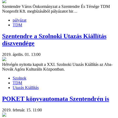
Szentendre Város Önkormányzat a Szentendre És Térsége TDM
Nonprofit Kft. megbízásából pályázatot hir…
pályázat
TDM
Szentendre a Szolnoki Utazás Kiállítás
díszvendége
2019. április. 01. 13:00
Hétvégén nyitotta kapuit a XXI. Szolnoki Utazás Kiállítás az Aba-
Novák Agóra Kulturális Központban.
Szolnok
TDM
Utazás Kiállítás
POKET könyvautomata Szentendrén is
2019. február. 15. 11:00