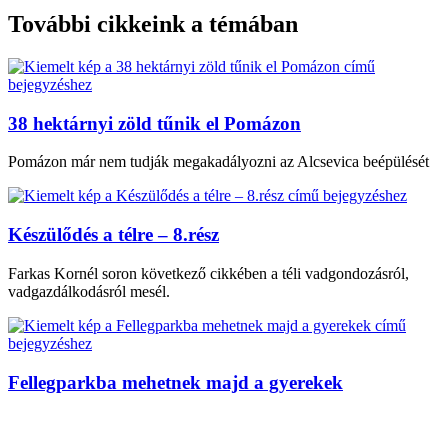
További cikkeink a témában
38 hektárnyi zöld tűnik el Pomázon
Pomázon már nem tudják megakadályozni az Alcsevica beépülését
Készülődés a télre – 8.rész
Farkas Kornél soron következő cikkében a téli vadgondozásról,
vadgazdálkodásról mesél.
Fellegparkba mehetnek majd a gyerekek