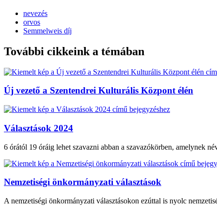
nevezés
orvos
Semmelweis díj
További cikkeink a témában
Új vezető a Szentendrei Kulturális Központ élén
Választások 2024
6 órától 19 óráig lehet szavazni abban a szavazókörben, amelynek név
Nemzetiségi önkormányzati választások
A nemzetiségi önkormányzati választásokon ezúttal is nyolc nemzetiség 