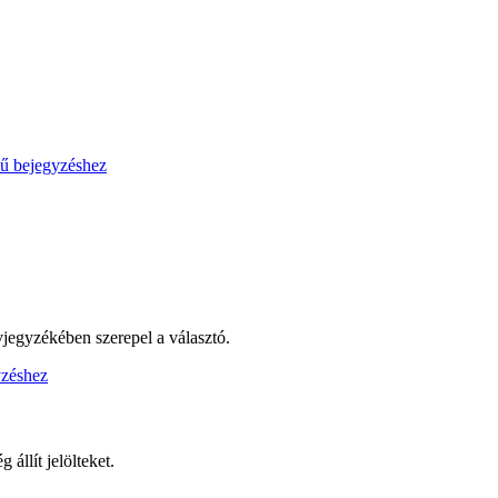
jegyzékében szerepel a választó.
állít jelölteket.