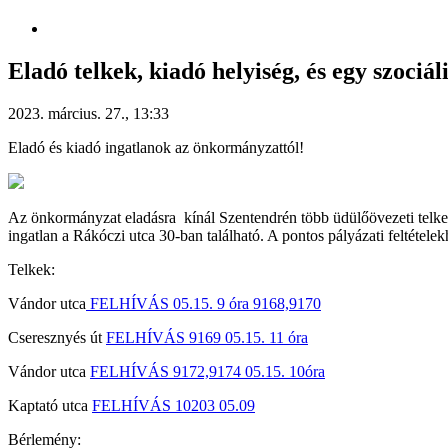
Eladó telkek, kiadó helyiség, és egy szociál
2023. március. 27., 13:33
Eladó és kiadó ingatlanok az önkormányzattól!
Az önkormányzat eladásra kínál Szentendrén több üdülőövezeti telket, 
ingatlan a Rákóczi utca 30-ban található. A pontos pályázati feltételek
Telkek:
Vándor utca
FELHÍVÁS 05.15. 9 óra 9168,9170
Cseresznyés út
FELHÍVÁS 9169 05.15. 11 óra
Vándor utca
FELHÍVÁS 9172,9174 05.15. 10óra
Kaptató utca
FELHÍVÁS 10203 05.09
Bérlemény: