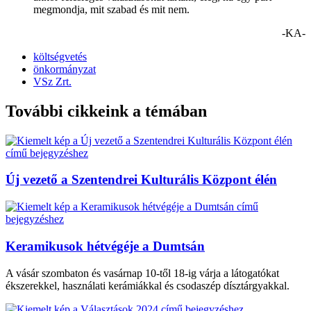
megmondja, mit szabad és mit nem.
-KA-
költségvetés
önkormányzat
VSz Zrt.
További cikkeink a témában
Új vezető a Szentendrei Kulturális Központ élén
Keramikusok hétvégéje a Dumtsán
A vásár szombaton és vasárnap 10-től 18-ig várja a látogatókat
ékszerekkel, használati kerámiákkal és csodaszép dísztárgyakkal.