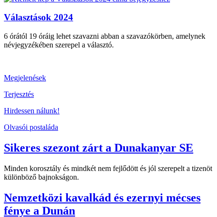
Választások 2024
6 órától 19 óráig lehet szavazni abban a szavazókörben, amelynek
névjegyzékében szerepel a választó.
Megjelenések
Terjesztés
Hirdessen nálunk!
Olvasói postaláda
Sikeres szezont zárt a Dunakanyar SE
Minden korosztály és mindkét nem fejlődött és jól szerepelt a tizenöt
különböző bajnokságon.
Nemzetközi kavalkád és ezernyi mécses
fénye a Dunán