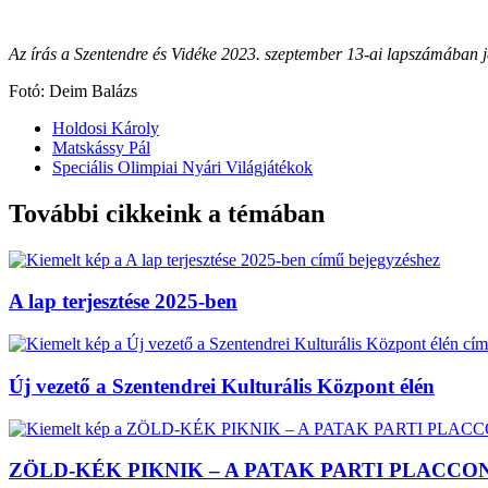
Az írás a Szentendre és Vidéke 2023. szeptember 13-ai lapszámában j
Fotó: Deim Balázs
Holdosi Károly
Matskássy Pál
Speciális Olimpiai Nyári Világjátékok
További cikkeink a témában
A lap terjesztése 2025-ben
Új vezető a Szentendrei Kulturális Központ élén
ZÖLD-KÉK PIKNIK – A PATAK PARTI PLACCO