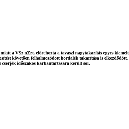
miatt a VSz nZrt. előrehozta a tavaszi nagytakarítás egyes kiemelt
sítést követően felhalmozódott hordalék takarítása is elkezdődött
 cserjék időszakos karbantartására került sor.