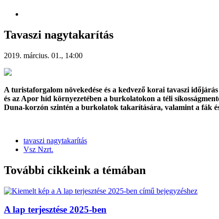
Tavaszi nagytakarítás
2019. március. 01., 14:00
A turistaforgalom növekedése és a kedvező korai tavaszi időjárás 
és az Apor híd környezetében a burkolatokon a téli síkosságmente
Duna-korzón szintén a burkolatok takarítására, valamint a fák és
tavaszi nagytakarítás
Vsz Nzrt.
További cikkeink a témában
A lap terjesztése 2025-ben