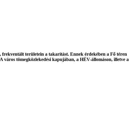
, frekventált területein a takarítást. Ennek érdekében a Fő téren
. A város tömegközlekedési kapujában, a HÉV-állomáson, illetve a