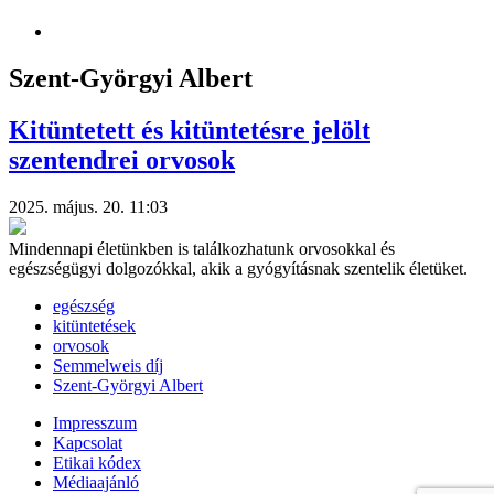
Szent-Györgyi Albert
Kitüntetett és kitüntetésre jelölt
szentendrei orvosok
2025. május. 20. 11:03
Mindennapi életünkben is találkozhatunk orvosokkal és
egészségügyi dolgozókkal, akik a gyógyításnak szentelik életüket.
egészség
kitüntetések
orvosok
Semmelweis díj
Szent-Györgyi Albert
Impresszum
Kapcsolat
Etikai kódex
Médiaajánló