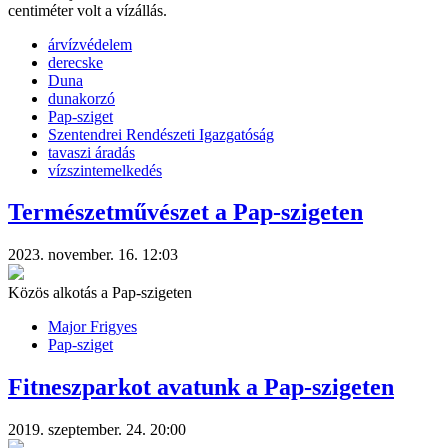
centiméter volt a vízállás.
árvízvédelem
derecske
Duna
dunakorzó
Pap-sziget
Szentendrei Rendészeti Igazgatóság
tavaszi áradás
vízszintemelkedés
Természetművészet a Pap-szigeten
2023. november. 16. 12:03
Közös alkotás a Pap-szigeten
Major Frigyes
Pap-sziget
Fitneszparkot avatunk a Pap-szigeten
2019. szeptember. 24. 20:00