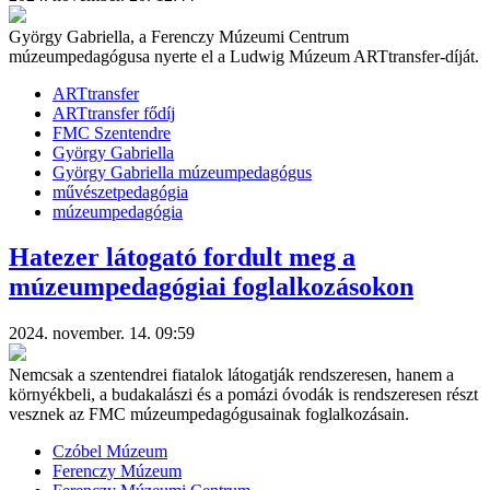
György Gabriella, a Ferenczy Múzeumi Centrum
múzeumpedagógusa nyerte el a Ludwig Múzeum ARTtransfer-díját.
ARTtransfer
ARTtransfer fődíj
FMC Szentendre
György Gabriella
György Gabriella múzeumpedagógus
művészetpedagógia
múzeumpedagógia
Hatezer látogató fordult meg a
múzeumpedagógiai foglalkozásokon
2024. november. 14. 09:59
Nemcsak a szentendrei fiatalok látogatják rendszeresen, hanem a
környékbeli, a budakalászi és a pomázi óvodák is rendszeresen részt
vesznek az FMC múzeumpedagógusainak foglalkozásain.
Czóbel Múzeum
Ferenczy Múzeum