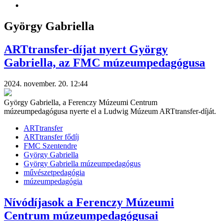
György Gabriella
ARTtransfer-díjat nyert György
Gabriella, az FMC múzeumpedagógusa
2024. november. 20. 12:44
György Gabriella, a Ferenczy Múzeumi Centrum
múzeumpedagógusa nyerte el a Ludwig Múzeum ARTtransfer-díját.
ARTtransfer
ARTtransfer fődíj
FMC Szentendre
György Gabriella
György Gabriella múzeumpedagógus
művészetpedagógia
múzeumpedagógia
Nívódíjasok a Ferenczy Múzeumi
Centrum múzeumpedagógusai