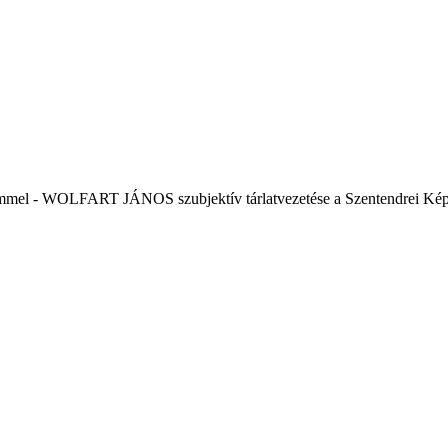
ímmel - WOLFART JÁNOS szubjektív tárlatvezetése a Szentendrei Kép