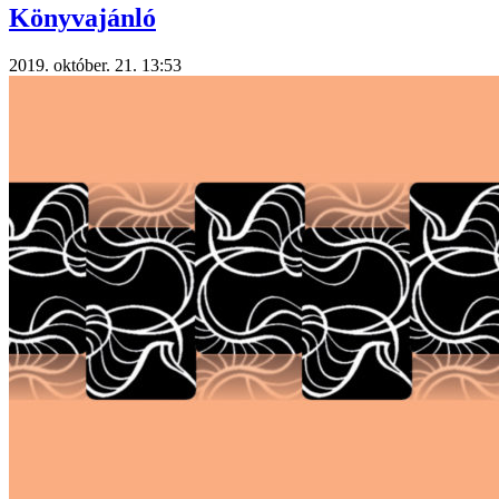
Könyvajánló
2019. október. 21. 13:53