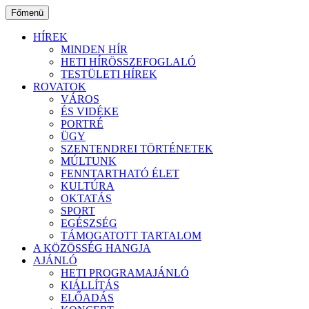
Ugrás
Főmenü
a
tartalomhoz
HÍREK
MINDEN HÍR
HETI HÍRÖSSZEFOGLALÓ
TESTÜLETI HÍREK
ROVATOK
VÁROS
ÉS VIDÉKE
PORTRÉ
ÜGY
SZENTENDREI TÖRTÉNETEK
MÚLTUNK
FENNTARTHATÓ ÉLET
KULTÚRA
OKTATÁS
SPORT
EGÉSZSÉG
TÁMOGATOTT TARTALOM
A KÖZÖSSÉG HANGJA
AJÁNLÓ
HETI PROGRAMAJÁNLÓ
KIÁLLÍTÁS
ELŐADÁS