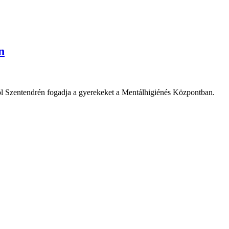
n
tól Szentendrén fogadja a gyerekeket a Mentálhigiénés Központban.