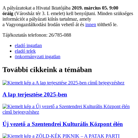
A pályázatokat a Hivatal Iktatójába
2019. március 05. 9:00
óráig
(Városház tér 3. I. emelet) kell benyújtani. Minden szükséges
információt a pályázati kiírás tartalmaz, amely
a Vagyongazdálkodási Irodán vehető át és
innen
tölthető le.
Tájékoztatás telefonon: 26/785-088
eladó ingatlan
eladó telek
önkormányzati ingatlan
További cikkeink a témában
A lap terjesztése 2025-ben
Új vezető a Szentendrei Kulturális Központ élén