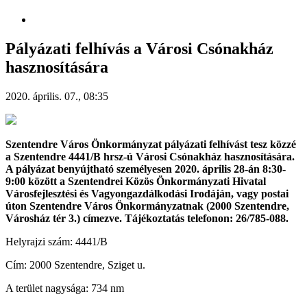
Pályázati felhívás a Városi Csónakház
hasznosítására
2020. április. 07., 08:35
Szentendre Város Önkormányzat pályázati felhívást tesz közzé
a Szentendre 4441/B hrsz-ú Városi Csónakház hasznosítására.
A pályázat benyújtható személyesen 2020. április 28-án 8:30-
9:00 között a Szentendrei Közös Önkormányzati Hivatal
Városfejlesztési és Vagyongazdálkodási Irodáján, vagy postai
úton Szentendre Város Önkormányzatnak (2000 Szentendre,
Városház tér 3.) címezve. Tájékoztatás telefonon: 26/785-088.
Helyrajzi szám: 4441/B
Cím: 2000 Szentendre, Sziget u.
A terület nagysága: 734 nm