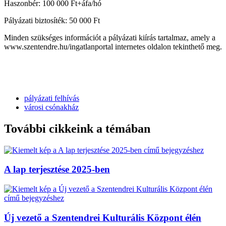
Haszonbér: 100 000 Ft+áfa/hó
Pályázati biztosíték: 50 000 Ft
Minden szükséges információt a pályázati kiírás tartalmaz, amely a
www.szentendre.hu/ingatlanportal internetes oldalon tekinthető meg.
pályázati felhívás
városi csónakház
További cikkeink a témában
A lap terjesztése 2025-ben
Új vezető a Szentendrei Kulturális Központ élén