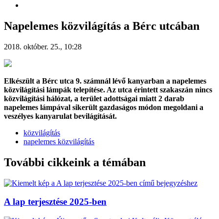
Napelemes közvilágítás a Bérc utcában
2018. október. 25., 10:28
Elkészült a Bérc utca 9. számnál lévő kanyarban a napelemes
közvilágítási lámpák telepítése. Az utca érintett szakaszán nincs
közvilágítási hálózat, a terület adottságai miatt 2 darab
napelemes lámpával sikerült gazdaságos módon megoldani a
veszélyes kanyarulat bevilágítását.
közvilágítás
napelemes közvilágítás
További cikkeink a témában
A lap terjesztése 2025-ben