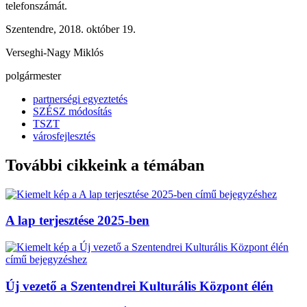
telefonszámát.
Szentendre, 2018. október 19.
Verseghi-Nagy Miklós
polgármester
partnerségi egyeztetés
SZÉSZ módosítás
TSZT
városfejlesztés
További cikkeink a témában
A lap terjesztése 2025-ben
Új vezető a Szentendrei Kulturális Központ élén