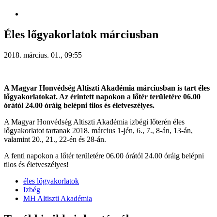
Éles lőgyakorlatok márciusban
2018. március. 01., 09:55
A Magyar Honvédség Altiszti Akadémia márciusban is tart éles
lőgyakorlatokat. Az érintett napokon a lőtér területére 06.00
órától 24.00 óráig belépni tilos és életveszélyes.
A Magyar Honvédség Altiszti Akadémia izbégi lőterén éles
lőgyakorlatot tartanak 2018. március 1-jén, 6., 7., 8-án, 13-án,
valamint 20., 21., 22-én és 28-án.
A fenti napokon a lőtér területére 06.00 órától 24.00 óráig belépni
tilos és életveszélyes!
éles lőgyakorlatok
Izbég
MH Altiszti Akadémia