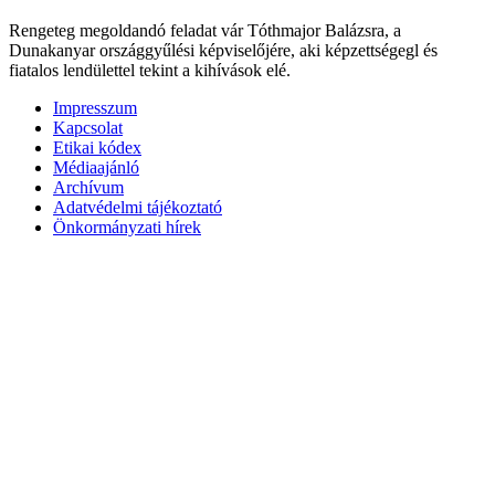
Rengeteg megoldandó feladat vár Tóthmajor Balázsra, a
Dunakanyar országgyűlési képviselőjére, aki képzettségegl és
fiatalos lendülettel tekint a kihívások elé.
Impresszum
Kapcsolat
Etikai kódex
Médiaajánló
Archívum
Adatvédelmi tájékoztató
Önkormányzati hírek