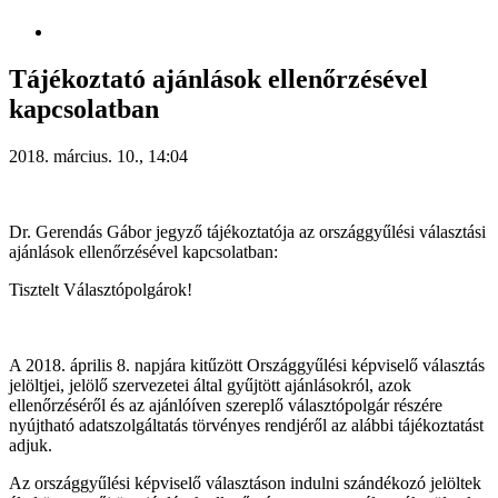
Tájékoztató ajánlások ellenőrzésével
kapcsolatban
2018. március. 10., 14:04
Dr. Gerendás Gábor jegyző tájékoztatója az országgyűlési választási
ajánlások ellenőrzésével kapcsolatban:
Tisztelt Választópolgárok!
A 2018. április 8. napjára kitűzött Országgyűlési képviselő választás
jelöltjei, jelölő szervezetei által gyűjtött ajánlásokról, azok
ellenőrzéséről és az ajánlóíven szereplő választópolgár részére
nyújtható adatszolgáltatás törvényes rendjéről az alábbi tájékoztatást
adjuk.
Az országgyűlési képviselő választáson indulni szándékozó jelöltek