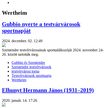
Wertheim
Gubbio nyerte a testvárvárosok
sportnapját
2024. december. 02. 12:49
Szentendre testvérvárosainak sporttalálkozóját 2024. november 24-
26. között tartották meg.
Gubbio és Szentendre
Szentendre testvérvárosok
testvérvárosi torna
Testvérvárosok sportnapja
Wertheim
Elhunyt Hermann János (1931–2019)
2020. január. 14. 17:26