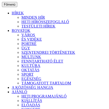
Ugrás
Főmenü
a
tartalomhoz
HÍREK
MINDEN HÍR
HETI HÍRÖSSZEFOGLALÓ
TESTÜLETI HÍREK
ROVATOK
VÁROS
ÉS VIDÉKE
PORTRÉ
ÜGY
SZENTENDREI TÖRTÉNETEK
MÚLTUNK
FENNTARTHATÓ ÉLET
KULTÚRA
OKTATÁS
SPORT
EGÉSZSÉG
TÁMOGATOTT TARTALOM
A KÖZÖSSÉG HANGJA
AJÁNLÓ
HETI PROGRAMAJÁNLÓ
KIÁLLÍTÁS
ELŐADÁS