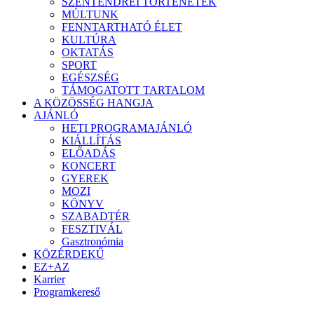
SZENTENDREI TÖRTÉNETEK
MÚLTUNK
FENNTARTHATÓ ÉLET
KULTÚRA
OKTATÁS
SPORT
EGÉSZSÉG
TÁMOGATOTT TARTALOM
A KÖZÖSSÉG HANGJA
AJÁNLÓ
HETI PROGRAMAJÁNLÓ
KIÁLLÍTÁS
ELŐADÁS
KONCERT
GYEREK
MOZI
KÖNYV
SZABADTÉR
FESZTIVÁL
Gasztronómia
KÖZÉRDEKŰ
EZ+AZ
Karrier
Programkereső