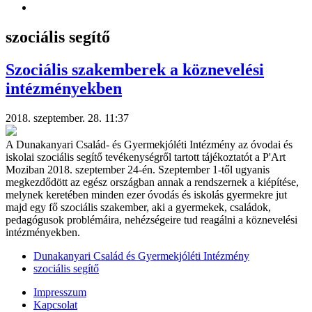
szociális segítő
Szociális szakemberek a köznevelési
intézményekben
2018. szeptember. 28. 11:37
A Dunakanyari Család- és Gyermekjóléti Intézmény az óvodai és
iskolai szociális segítő tevékenységről tartott tájékoztatót a P'Art
Moziban 2018. szeptember 24-én. Szeptember 1-től ugyanis
megkezdődött az egész országban annak a rendszernek a kiépítése,
melynek keretében minden ezer óvodás és iskolás gyermekre jut
majd egy fő szociális szakember, aki a gyermekek, családok,
pedagógusok problémáira, nehézségeire tud reagálni a köznevelési
intézményekben.
Dunakanyari Család és Gyermekjóléti Intézmény
szociális segítő
Impresszum
Kapcsolat