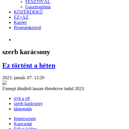
FESZTIVÁL
Gasztronómia
KÖZÉRDEKŰ
EZ+AZ
Karrier
Programkereső
szerb karácsony
Ez történt a héten
2023. január. 07. 12:20
Ünnepi álmából lassan ébredezve indul 2023.
nyit a v8
szerb karácsony
támogatás
Impresszum
Kapcsolat
Etikai kódex