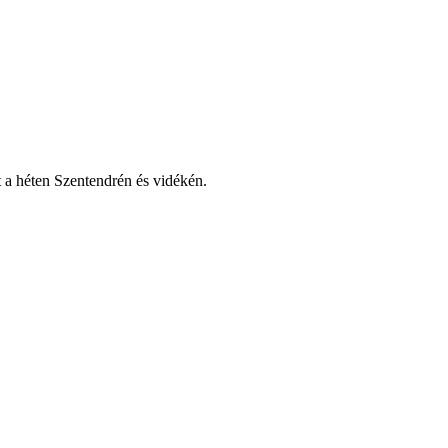
nt a héten Szentendrén és vidékén.