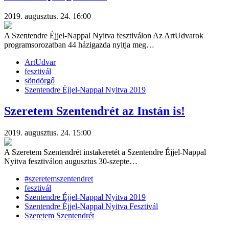
2019. augusztus. 24. 16:00
A Szentendre Éjjel-Nappal Nyitva fesztiválon Az ArtUdvarok
programsorozatban 44 házigazda nyitja meg…
ArtUdvar
fesztivál
söndörgő
Szentendre Éjjel-Nappal Nyitva 2019
Szeretem Szentendrét az Instán is!
2019. augusztus. 24. 15:00
A Szeretem Szentendrét instakeretét a Szentendre Éjjel-Nappal
Nyitva fesztiválon augusztus 30-szepte…
#szeretemszentendret
fesztivál
Szentendre Éjjel-Nappal Nyitva 2019
Szentendre Éjjel-Nappal Nyitva Fesztivál
Szeretem Szentendrét