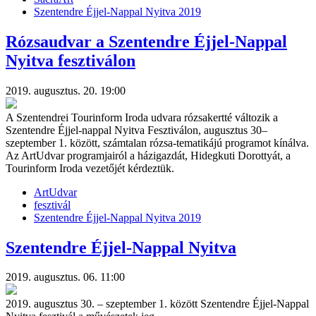
Szentendre Éjjel-Nappal Nyitva 2019
Rózsaudvar a Szentendre Éjjel-Nappal
Nyitva fesztiválon
2019. augusztus. 20. 19:00
A Szentendrei Tourinform Iroda udvara rózsakertté változik a
Szentendre Éjjel-nappal Nyitva Fesztiválon, augusztus 30–
szeptember 1. között, számtalan rózsa-tematikájú programot kínálva.
Az ArtUdvar programjairól a házigazdát, Hidegkuti Dorottyát, a
Tourinform Iroda vezetőjét kérdeztük.
ArtUdvar
fesztivál
Szentendre Éjjel-Nappal Nyitva 2019
Szentendre Éjjel-Nappal Nyitva
2019. augusztus. 06. 11:00
2019. augusztus 30. – szeptember 1. között Szentendre Éjjel-Nappal