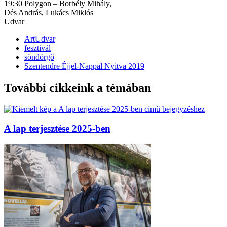
19:30 Polygon – Borbély Mihály,
Dés András, Lukács Miklós
Udvar
ArtUdvar
fesztivál
söndörgő
Szentendre Éjjel-Nappal Nyitva 2019
További cikkeink a témában
A lap terjesztése 2025-ben