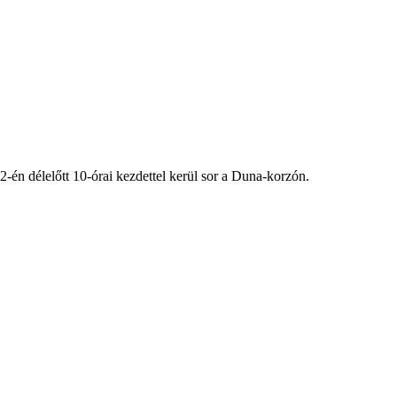
-én délelőtt 10-órai kezdettel kerül sor a Duna-korzón.