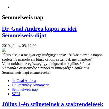
Semmelweis nap
Dr. Gaál Andrea kapta az idei
Semmelweis-díjat
2019. július. 05. 12:00
Július elseje a magyar egészségügy napja: 1818-ban ezen a napon
született Semmelweis Ignác orvos, az „anyák megmentője”.
Városunkban az egészségügyi dolgozóknak július 3-án, a
Városháza dísztermében rendezett ünnepségen adták át a
Semmelweis napi elismeréseket.
dr. Gaál Andrea
Dr. Pázmány Annamária
Semmelweis nap
SZEI
Július 1-én szünetelnek a szakrendelések