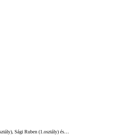
sztály), Sági Ruben (1.osztály) és…