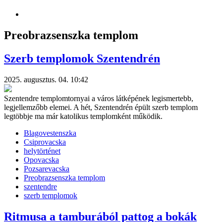
Preobrazsenszka templom
Szerb templomok Szentendrén
2025. augusztus. 04. 10:42
Szentendre templomtornyai a város látképének legismertebb,
legjellemzőbb elemei. A hét, Szentendrén épült szerb templom
legtöbbje ma már katolikus templomként működik.
Blagovestenszka
Csiprovacska
helytörténet
Opovacska
Pozsarevacska
Preobrazsenszka templom
szentendre
szerb templomok
Ritmusa a tamburából pattog a bokák